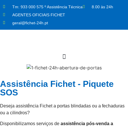
Tm:
933 000 575 º Assistência Técnica
8.00 às 24h
AGENTES OFICIAIS FICHET
geral@fichet-24h.pt
Assistência Fichet - Piquete
SOS
Deseja assistência Fichet a portas blindadas ou a fechaduras
ou a cilindros?
Disponibilizamos serviços de
assistência pós-venda a