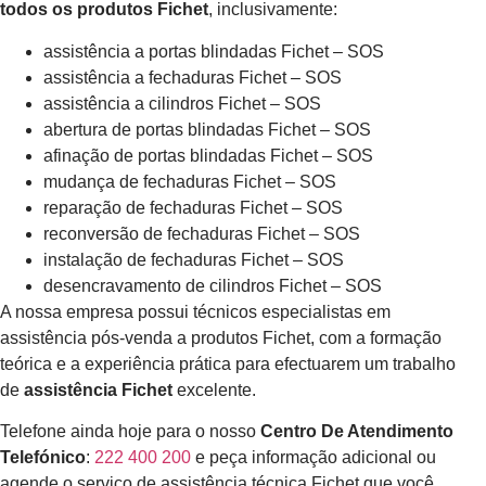
todos os produtos Fichet
, inclusivamente:
assistência a portas blindadas Fichet – SOS
assistência a fechaduras Fichet – SOS
assistência a cilindros Fichet – SOS
abertura de portas blindadas Fichet – SOS
afinação de portas blindadas Fichet – SOS
mudança de fechaduras Fichet – SOS
reparação de fechaduras Fichet – SOS
reconversão de fechaduras Fichet – SOS
instalação de fechaduras Fichet – SOS
desencravamento de cilindros Fichet – SOS
A nossa empresa possui técnicos especialistas em
assistência pós-venda a produtos Fichet, com a formação
teórica e a experiência prática para efectuarem um trabalho
de
assistência Fichet
excelente.
Telefone ainda hoje para o nosso
Centro De Atendimento
Telefónico
:
222 400 200
e peça informação adicional ou
agende o serviço de assistência técnica Fichet que você